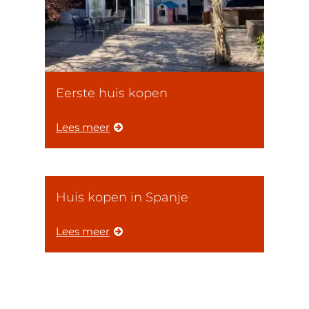
Eerste huis kopen
Lees meer
Huis kopen in Spanje
Lees meer