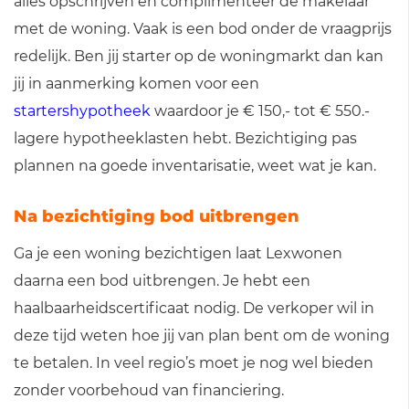
alles opschrijven en complimenteer de makelaar
met de woning. Vaak is een bod onder de vraagprijs
redelijk. Ben jij starter op de woningmarkt dan kan
jij in aanmerking komen voor een
startershypotheek
waardoor je € 150,- tot € 550.-
lagere hypotheeklasten hebt. Bezichtiging pas
plannen na goede inventarisatie, weet wat je kan.
Na bezichtiging bod uitbrengen
Ga je een woning bezichtigen laat Lexwonen
daarna een bod uitbrengen. Je hebt een
haalbaarheidscertificaat nodig. De verkoper wil in
deze tijd weten hoe jij van plan bent om de woning
te betalen. In veel regio’s moet je nog wel bieden
zonder voorbehoud van financiering.