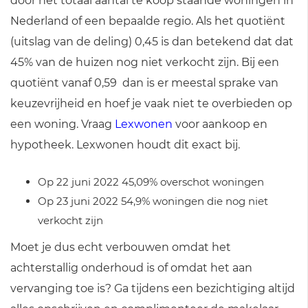
door het totaal aantal te koop staande woningen in
Nederland of een bepaalde regio. Als het quotiënt
(uitslag van de deling) 0,45 is dan betekend dat dat
45% van de huizen nog niet verkocht zijn. Bij een
quotiënt vanaf 0,59 dan is er meestal sprake van
keuzevrijheid en hoef je vaak niet te overbieden op
een woning. Vraag
Lexwonen
voor aankoop en
hypotheek. Lexwonen houdt dit exact bij.
Op 22 juni 2022 45,09% overschot woningen
Op 23 juni 2022 54,9% woningen die nog niet
verkocht zijn
Moet je dus echt verbouwen omdat het
achterstallig onderhoud is of omdat het aan
vervanging toe is? Ga tijdens een bezichtiging altijd