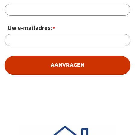
Uw e-mailadres:
*