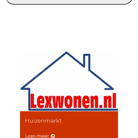
Huizenmarkt
Lees meer