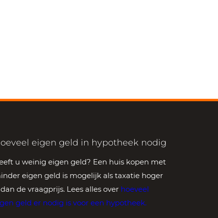
oeveel eigen geld in hypotheek nodig
eeft u weinig eigen geld? Een huis kopen met
inder eigen geld is mogelijk als taxatie hoger
s dan de vraagprijs. Lees alles over
hoeveel
igen geld er nodig is voor een hypotheek
.