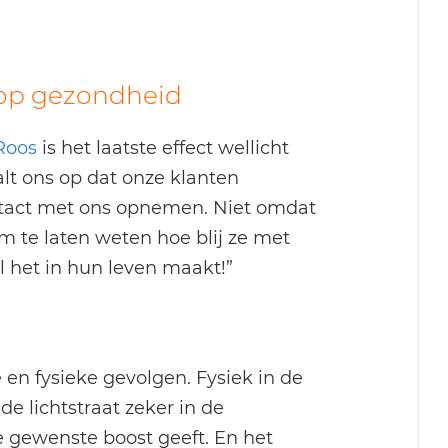
t op gezondheid
Roos
is het laatste effect wellicht
alt ons op dat onze klanten
ntact met ons opnemen. Niet omdat
m te laten weten hoe blij ze met
il het in hun leven maakt!”
 en fysieke gevolgen. Fysiek in de
de lichtstraat zeker in de
 gewenste boost geeft. En het