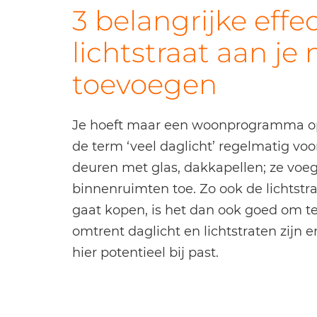
3 belangrijke effe
lichtstraat aan j
toevoegen
Je hoeft maar een woonprogramma op t
de term ‘veel daglicht’ regelmatig vo
deuren met glas, dakkapellen; ze voe
binnenruimten toe. Zo ook de lichtst
gaat kopen, is het dan ook goed om te
omtrent daglicht en lichtstraten zijn
hier potentieel bij past.