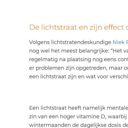
De lichtstraat en zijn effec
Volgens lichtstratendeskundige
Niek 
nog wel het meest belangrijke: “Het v
regelmatig na plaatsing nog eens co
er problemen zijn opgetreden, maar o
een lichtstraat zijn en wat voor versch
Een lichtstraat heeft namelijk mentale
zin van een hoger vitamine D, waarbij 
wintermaanden de dagelijkse dosis de