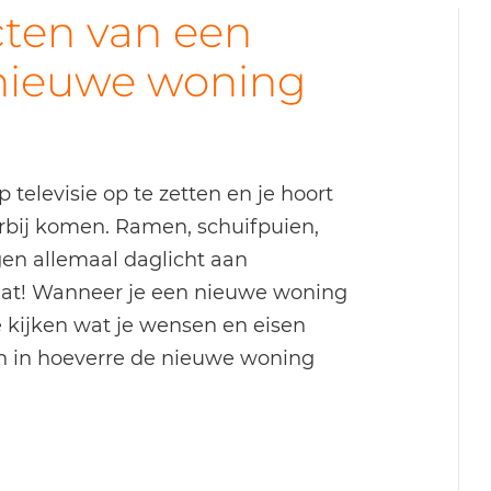
cten van een
e nieuwe woning
elevisie op te zetten en je hoort
orbij komen. Ramen, schuifpuien,
gen allemaal daglicht aan
raat! Wanneer je een nieuwe woning
 kijken wat je wensen en eisen
 en in hoeverre de nieuwe woning