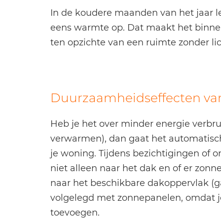
In de koudere maanden van het jaar l
eens warmte op. Dat maakt het binne
ten opzichte van een ruimte zonder lic
Duurzaamheidseffecten van 
Heb je het over minder energie verbr
verwarmen), dan gaat het automatisc
je woning. Tijdens bezichtigingen of 
niet alleen naar het dak en of er zonn
naar het beschikbare dakoppervlak (g
volgelegd met zonnepanelen, omdat je 
toevoegen.