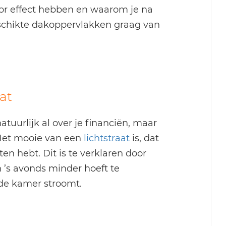
 voor effect hebben en waarom je na
schikte dakoppervlakken graag van
aat
tuurlijk al over je financiën, maar
 Het mooie van een
lichtstraat
is, dat
en hebt. Dit is te verklaren door
n ’s avonds minder hoeft te
 de kamer stroomt.