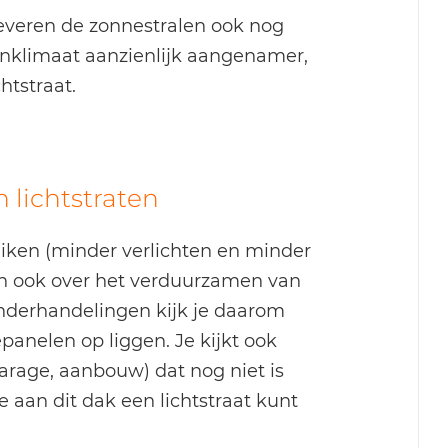
everen de zonnestralen ook nog
nklimaat aanzienlijk aangenamer,
htstraat.
lichtstraten
uiken (minder verlichten en minder
h ook over het verduurzamen van
onderhandelingen kijk je daarom
epanelen op liggen. Je kijkt ook
arage, aanbouw) dat nog niet is
aan dit dak een lichtstraat kunt