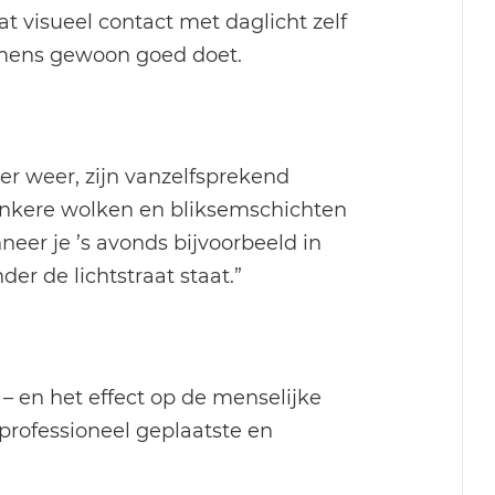
at visueel contact met daglicht zelf
n mens gewoon goed doet.
er weer, zijn vanzelfsprekend
donkere wolken en bliksemschichten
eer je ’s avonds bijvoorbeeld in
r de lichtstraat staat.”
 – en het effect op de menselijke
professioneel geplaatste en