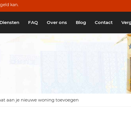
geld kan.
Diensten
FAQ
Over ons
Blog
Contact
Verg
traat aan je nieuwe woning toevoegen