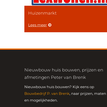
Huizenmarkt
Lees meer
Nieuwbouw huis bouwen, prijzen en
afmetingen Peter van Brenk
Nieuwbouw huis bouwen? Kijk eens op
Bouwbedrijf P. van Brenk
, naar prijzen, maten
en mogelijkheden.