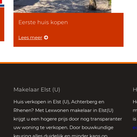
Eerste huis kopen
Lees meer
Makelaar Elst (U)
H
Huis verkopen in Elst (U), Achterberg en
H
Rhenen? Met Lexwonen makelaar in Elst(U)
m
krijgt u een hogere prijs door nog transparanter
i
uw woning te verkopen. Door bouwkundige
e
keuring alles duidelijk en minder kans op