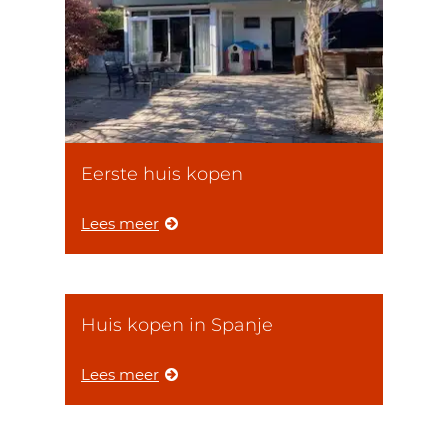
Eerste huis kopen
Lees meer
Huis kopen in Spanje
Lees meer