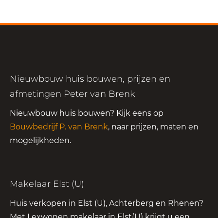
Nieuwbouw huis bouwen, prijzen en
afmetingen Peter van Brenk
Nieuwbouw huis bouwen? Kijk eens op
Bouwbedrijf P. van Brenk
, naar prijzen, maten en
mogelijkheden.
Makelaar Elst (U)
Huis verkopen in Elst (U), Achterberg en Rhenen?
Met Lexwonen makelaar in Elst(U) krijgt u een