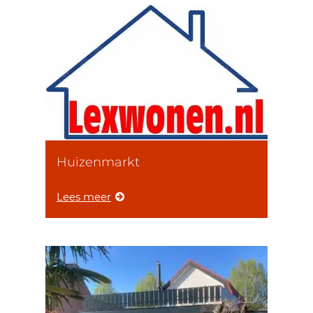
Huizenmarkt
Lees meer