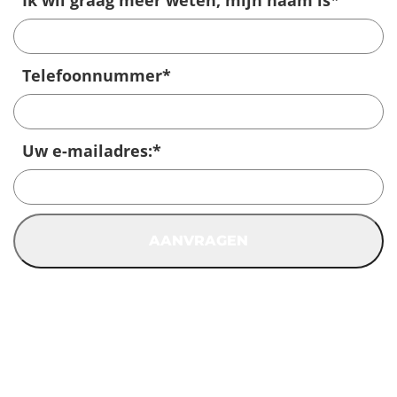
Ik wil graag meer weten, mijn naam is
*
Telefoonnummer
*
Uw e-mailadres:
*