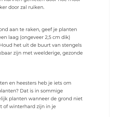
ekker door zal ruiken.
ond aan te raken, geef je planten
een laag (ongeveer 2,5 cm dik)
 Houd het uit de buurt van stengels
kbaar zijn met weelderige, gezonde
ten en heesters heb je iets om
r planten? Dat is in sommige
lijk planten wanneer de grond niet
 of winterhard zijn in je