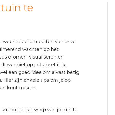
tuin te
an weerhoudt om buiten van onze
luimerend wachten op het
eds dromen, visualiseren en
iever niet op je tuinset in je
g wel een goed idee om alvast bezig
 Hier zijn enkele tips om je op
van kunt maken.
y-out en het ontwerp van je tuin te