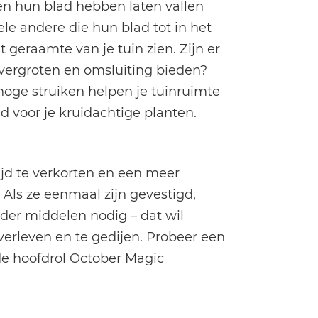
en hun blad hebben laten vallen
e andere die hun blad tot in het
 geraamte van je tuin zien. Zijn er
 vergroten en omsluiting bieden?
phoge struiken helpen je tuinruimte
d voor je kruidachtige planten.
jd te verkorten en een meer
 Als ze eenmaal zijn gevestigd,
der middelen nodig – dat wil
erleven en te gedijen. Probeer een
 de hoofdrol October Magic