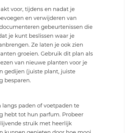
aakt voor, tijdens en nadat je
toevoegen en verwijderen van
’s documenteren gebeurtenissen die
dat je kunt beslissen waar je
anbrengen. Ze laten je ook zien
anten groeien. Gebruik dit plan als
kiezen van nieuwe planten voor je
gedijen (juiste plant, juiste
ing besparen.
n langs paden of voetpaden te
ng hebt tot hun parfum. Probeer
ijvende struik met heerlijk
an kunnen genieten door hoe mooi