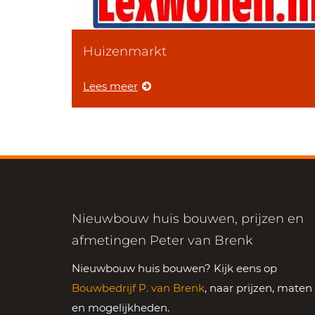
Huizenmarkt
Lees meer
Nieuwbouw huis bouwen, prijzen en
afmetingen Peter van Brenk
Nieuwbouw huis bouwen? Kijk eens op
Bouwbedrijf P. van Brenk
, naar prijzen, maten
en mogelijkheden.