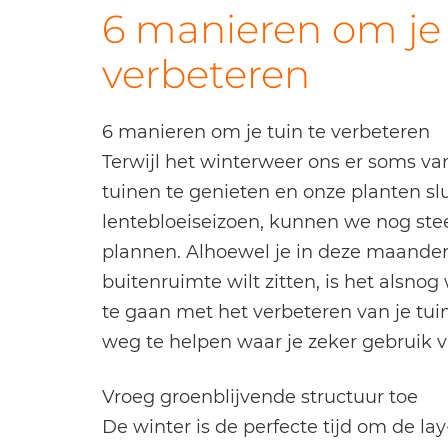
6 manieren om je 
verbeteren
6 manieren om je tuin te verbeteren
Terwijl het winterweer ons er soms v
tuinen te genieten en onze planten s
lentebloeiseizoen, kunnen we nog ste
plannen. Alhoewel je in deze maanden l
buitenruimte wilt zitten, is het alsno
te gaan met het verbeteren van je tuin.
weg te helpen waar je zeker gebruik 
Vroeg groenblijvende structuur toe
De winter is de perfecte tijd om de la