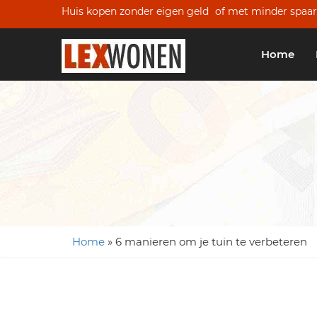
Huis kopen zonder eigen geld
of met minder spaar
Home
Home
»
6 manieren om je tuin te verbeteren