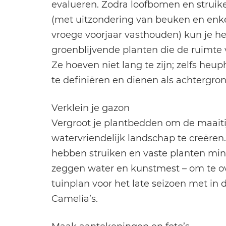
evalueren. Zodra loofbomen en struik
(met uitzondering van beuken en enkel
vroege voorjaar vasthouden) kun je het
groenblijvende planten die de ruimte
Ze hoeven niet lang te zijn; zelfs heu
te definiëren en dienen als achtergron
Verklein je gazon
Vergroot je plantbedden om de maaiti
watervriendelijk landschap te creëren.
hebben struiken en vaste planten min
zeggen water en kunstmest – om te ov
tuinplan voor het late seizoen met in
Camelia’s.