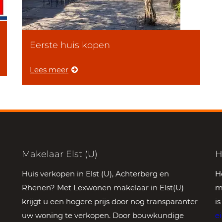
Eerste huis kopen
Lees meer
Makelaar Elst (U)
H
Huis verkopen in Elst (U), Achterberg en
H
Rhenen? Met Lexwonen makelaar in Elst(U)
m
krijgt u een hogere prijs door nog transparanter
i
uw woning te verkopen. Door bouwkundige
e