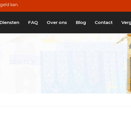
geld kan.
Diensten
FAQ
Over ons
Blog
Contact
Verg