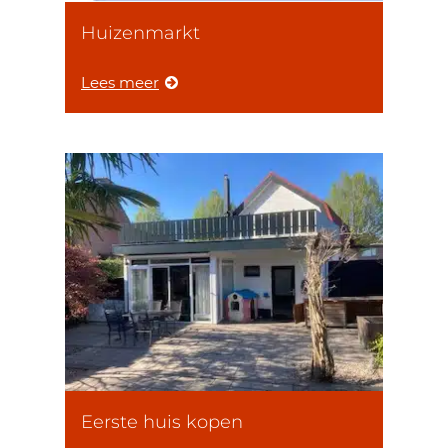
Huizenmarkt
Lees meer
Eerste huis kopen