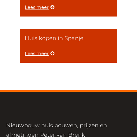
Lees meer
Huis kopen in Spanje
Lees meer
Nieuwbouw huis bouwen, prijzen en
afmetingen Peter van Brenk