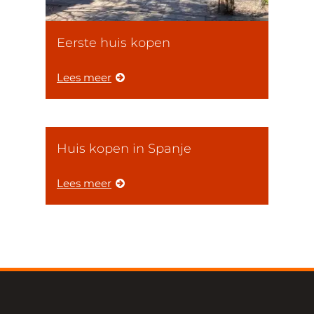
Eerste huis kopen
Lees meer
Huis kopen in Spanje
Lees meer