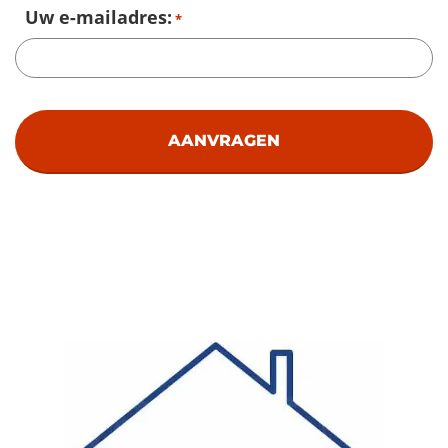
Uw e-mailadres:
*