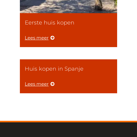
Eerste huis kopen
Lees meer
Huis kopen in Spanje
Lees meer