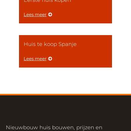
Lees meer
Huis te koop Spanje
Lees meer
Nieuwbouw huis bouwen, prijzen en