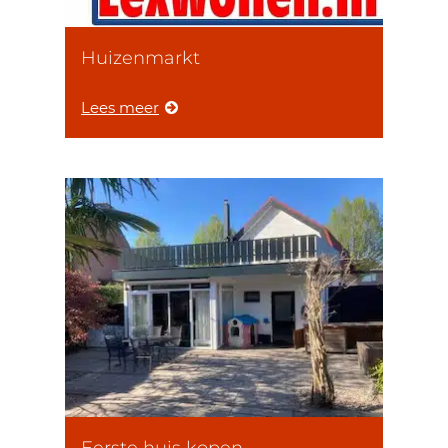
Huizenmarkt
Lees meer
Eerste huis kopen