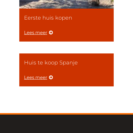
Eerste huis kopen
Lees meer
Huis te koop Spanje
Lees meer