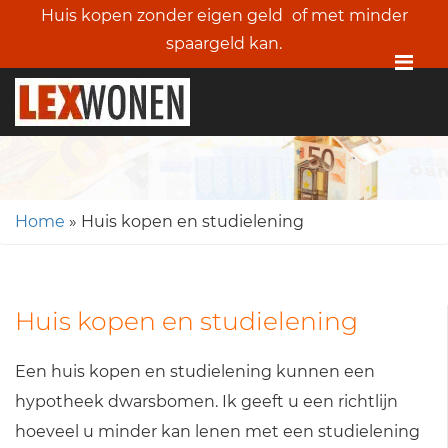
Huis kopen zonder eigen geld
of met minder
spaargeld kan.
Me
Home
»
Huis kopen en studielening
Huis kopen en studielening
Een huis kopen en studielening kunnen een
hypotheek dwarsbomen. Ik geeft u een richtlijn
hoeveel u minder kan lenen met een studielening