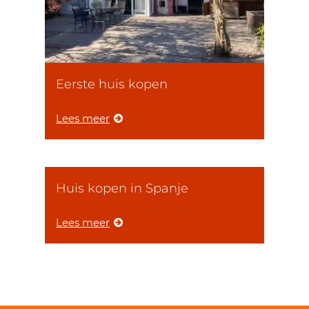
Eerste huis kopen
Lees meer
Huis kopen in Spanje
Lees meer