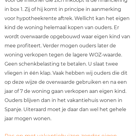
Voor de inwoner die zich inkoopt is de financiering
in box 1. Zij of hij komt in principe in aanmerking
voor hypotheekrente aftrek. Wellicht kan het eigen
kind de woning helemaal kopen van ouders. Er
wordt overwaarde opgebouwd waar eigen kind van
mee profiteert. Verder mogen ouders later de
woning verkopen tegen de lagere WOZ-waarde.
Geen schenkbelasting te betalen. U slaat twee
vliegen in één klap. Vaak hebben wij ouders die dit
op deze wijze de overwaarde gebruiken en na een
jaar of 7 de woning gaan verkopen aan eigen kind.
Ouders blijven dan in het vakantiehuis wonen in
Spanje. Uiteraard moet je daar dan wel het gehele
jaar mogen wonen.
Pas op met vakantiehuizen zonder eigen