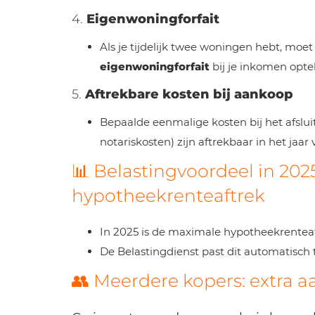
4.
Eigenwoningforfait
Als je tijdelijk twee woningen hebt, moe
eigenwoningforfait
bij je inkomen optel
5.
Aftrekbare kosten bij aankoop
Bepaalde eenmalige kosten bij het afslui
notariskosten) zijn aftrekbaar in het jaar
📊 Belastingvoordeel in 2025
hypotheekrenteaftrek
In 2025 is de maximale hypotheekrentea
De Belastingdienst past dit automatisch to
👥 Meerdere kopers: extra