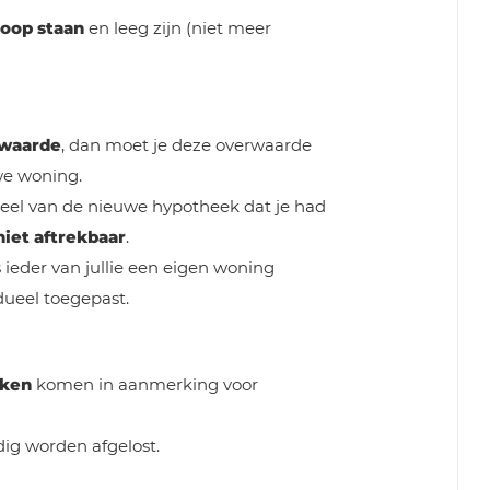
oop staan
en leeg zijn (niet meer
waarde
, dan moet je deze overwaarde
we woning.
 deel van de nieuwe hypotheek dat je had
niet aftrekbaar
.
s ieder van jullie een eigen woning
dueel toegepast.
eken
komen in aanmerking voor
dig worden afgelost.