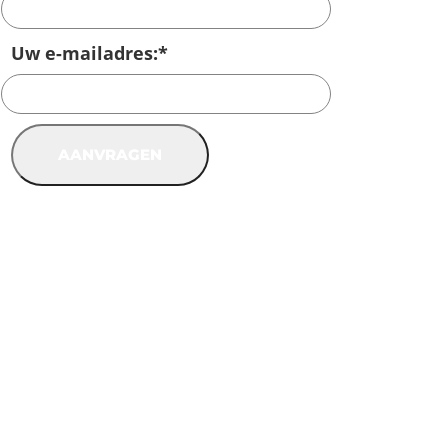
Uw e-mailadres:
*