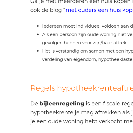
Ga je met meerderen een huis kopen 
ook de blog “
met ouders een huis ko
Iedereen moet individueel voldoen aan d
Als één persoon zijn oude woning niet ver
gevolgen hebben voor zijn/haar aftrek.
Het is verstandig om samen met een hyp
verdeling van eigendom, hypotheeklasten
Regels hypotheekrenteaftre
De
bijleenregeling
is een fiscale reg
hypotheekrente je mag aftrekken als
je een oude woning hebt verkocht m