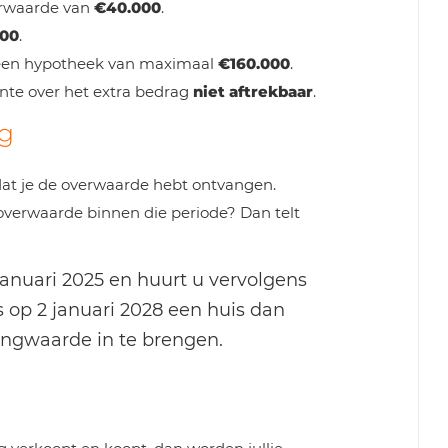
erwaarde van
€40.000
.
000
.
r een hypotheek van maximaal
€160.000
.
nte over het extra bedrag
niet aftrekbaar
.
ng
at je de overwaarde hebt ontvangen.
overwaarde binnen die periode? Dan telt
anuari 2025 en huurt u vervolgens
 op 2 januari 2028 een huis dan
ingwaarde in te brengen.