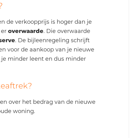
?
 de verkoopprijs is hoger dan je
 er
overwaarde
. Die overwaarde
serve
. De bijleenregeling schrijft
ken voor de aankoop van je nieuwe
 je minder leent en dus minder
teaftrek?
ken over het bedrag van de nieuwe
oude woning.