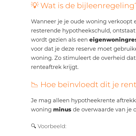
💡 Wat is de bijleenregeling
Wanneer je je oude woning verkoopt en
resterende hypotheekschuld, ontstaat
wordt gezien als een
eigenwoningre
voor dat je deze reserve moet gebrui
woning. Zo stimuleert de overheid dat
renteaftrek krijgt.
📉 Hoe beïnvloedt dit je ren
Je mag alleen hypotheekrente aftrek
woning
minus
de overwaarde van je 
🔍 Voorbeeld: