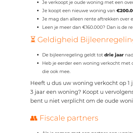
Je verkoopt je oude woning met een ov
Je koopt een nieuwe woning van
€200.
Je mag dan alleen rente aftrekken ove
Leen je meer dan €160.000? Dan is de re
⏳ Geldigheid Bijleenregeli
De bijleenregeling geldt tot
drie jaar
nad
Heb je eerder een woning verkocht met 
die ook mee.
Heeft u dus uw woning verkocht op 1 j
3 jaar een woning? Koopt u vervolgens
bent u niet verplicht om de oude won
👥 Fiscale partners