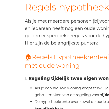
Regels hypotheek
Als je met meerdere personen (bijvoor
en iedereen heeft nog een oude woni
gelden er specifieke regels voor de h
Hier zijn de belangrijkste punten:
🏠Regels Hypotheekrenteaf
met oude woning
1.
Regeling tijdelijk twee eigen wo
Als je een nieuwe woning koopt terwijl je
gebruikmaken van de regeling voor
tijd
De hypotheekrente over zowel de oude a
jaar aftrekbaar
.