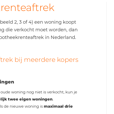
renteaftrek
beeld 2, 3 of 4) een woning koopt
ng die verkocht moet worden, dan
ypotheekrenteaftrek in Nederland.
trek bij meerdere kopers
ningen
 oude woning nog niet is verkocht, kun je
elijk twee eigen woningen
.
ls de nieuwe woning is
maximaal drie