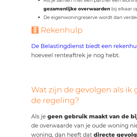
Als je samen met een partner een woning
gezamenlijke overwaarden
bij elkaar o
De eigenwoningreserve wordt dan verde
🧮 Rekenhulp
De Belastingdienst biedt een rekenhu
hoeveel renteaftrek je nog hebt.
Wat zijn de gevolgen als i
de regeling?
Als je
geen gebruik maakt van de bi
de overwaarde van je oude woning ni
woning, dan heeft dat
directe gevolg