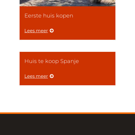
Eerste huis kopen
Lees meer
Huis te koop Spanje
Lees meer