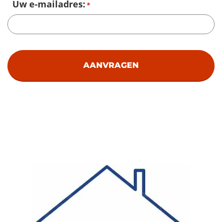
Uw e-mailadres:
*