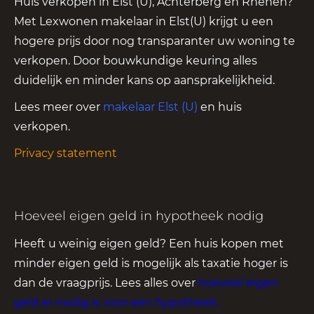
Huis verkopen in Elst (U), Achterberg en Rhenen?
Met Lexwonen makelaar in Elst(U) krijgt u een
hogere prijs door nog transparanter uw woning te
verkopen. Door bouwkundige keuring alles
duidelijk en minder kans op aansprakelijkheid.
Lees meer over
makelaar Elst (U)
en huis
verkopen.
Privacy statement
Hoeveel eigen geld in hypotheek nodig
Heeft u weinig eigen geld? Een huis kopen met
minder eigen geld is mogelijk als taxatie hoger is
dan de vraagprijs. Lees alles over
hoeveel eigen
geld er nodig is voor een hypotheek
.