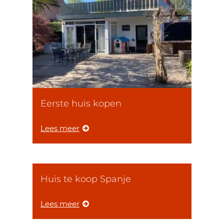
Eerste huis kopen
Lees meer
Huis te koop Spanje
Lees meer