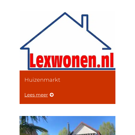
Huizenmarkt
Lees meer