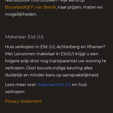
Nieuwbouw huis bouwen? Kijk eens op
Bouwbedrijf P. van Brenk
, naar prijzen, maten en
mogelijkheden.
Makelaar Elst (U)
Huis verkopen in Elst (U), Achterberg en Rhenen?
Met Lexwonen makelaar in Elst(U) krijgt u een
hogere prijs door nog transparanter uw woning te
verkopen. Door bouwkundige keuring alles
duidelijk en minder kans op aansprakelijkheid.
Lees meer over
makelaar Elst (U)
en huis
verkopen.
Privacy statement