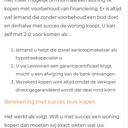
niet meer mogelijk om normaal een woning te
kopen met voorbehoud van financiering. Er is altijd
wel iemand die zonder voorbehoud een bod doet
en derhalve met succes de woning koopt. U kan
zelf met 2-0 voor komen als :
Iemand u helpt die zowel aankoopmakelaar als
hypotheekspecialist is
U via Lexwonen een garantiecertificaat krijgt
mocht u een afwijzing van de bank ontvangen
Verzekerd kopen wint altijd omdat de verkoper
direct gegarandeerd wordt dat deal rond komt
Berekening met succes huis kopen
Het werkt als volgt. Wilt u met succes een woning
kopen dan moeten wij exact weten wat uw