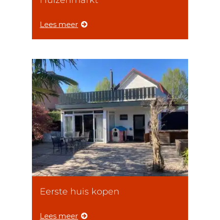
Huizenmarkt
Lees meer
Eerste huis kopen
Lees meer