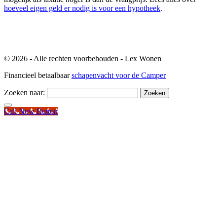
hoeveel eigen geld er nodig is voor een hypotheek
.
© 2026 - Alle rechten voorbehouden - Lex Wonen
Financieel betaalbaar
schapenvacht voor de Camper
Zoeken naar:
Call Now Button