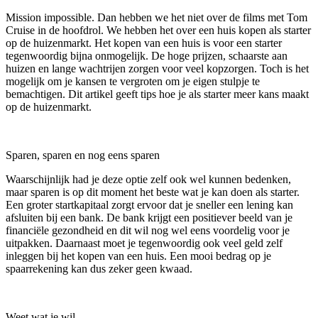
Mission impossible. Dan hebben we het niet over de films met Tom
Cruise in de hoofdrol. We hebben het over een huis kopen als starter
op de huizenmarkt. Het kopen van een huis is voor een starter
tegenwoordig bijna onmogelijk. De hoge prijzen, schaarste aan
huizen en lange wachtrijen zorgen voor veel kopzorgen. Toch is het
mogelijk om je kansen te vergroten om je eigen stulpje te
bemachtigen. Dit artikel geeft tips hoe je als starter meer kans maakt
op de huizenmarkt.
Sparen, sparen en nog eens sparen
Waarschijnlijk had je deze optie zelf ook wel kunnen bedenken,
maar sparen is op dit moment het beste wat je kan doen als starter.
Een groter startkapitaal zorgt ervoor dat je sneller een lening kan
afsluiten bij een bank. De bank krijgt een positiever beeld van je
financiële gezondheid en dit wil nog wel eens voordelig voor je
uitpakken. Daarnaast moet je tegenwoordig ook veel geld zelf
inleggen bij het kopen van een huis. Een mooi bedrag op je
spaarrekening kan dus zeker geen kwaad.
Weet wat je wil