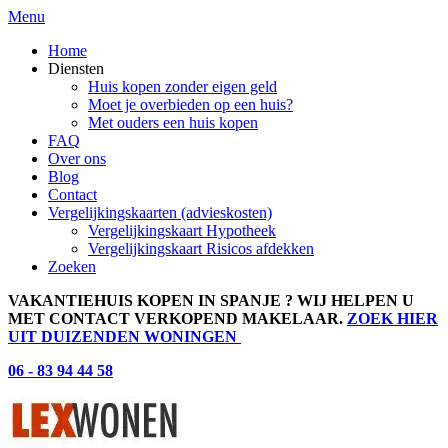
Menu
Home
Diensten
Huis kopen zonder eigen geld
Moet je overbieden op een huis?
Met ouders een huis kopen
FAQ
Over ons
Blog
Contact
Vergelijkingskaarten (advieskosten)
Vergelijkingskaart Hypotheek
Vergelijkingskaart Risicos afdekken
Zoeken
VAKANTIEHUIS KOPEN IN SPANJE ? WIJ HELPEN U
MET CONTACT VERKOPEND MAKELAAR.
ZOEK HIER
UIT DUIZENDEN WONINGEN
06 - 83 94 44 58