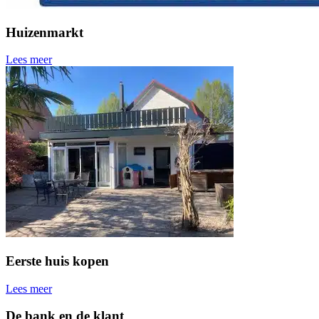
Huizenmarkt
Lees meer
Eerste huis kopen
Lees meer
De bank en de klant