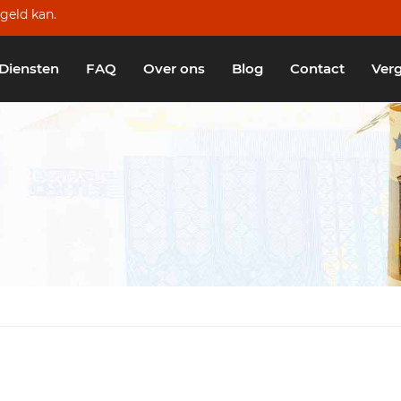
geld kan.
Diensten
FAQ
Over ons
Blog
Contact
Verg