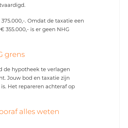
tvaardigd.
 375.000,-. Omdat de taxatie een
€ 355.000,- is er geen NHG
G grens
ld de hypotheek te verlagen
. Jouw bod en taxatie zijn
s. Het repareren achteraf op
oraf alles weten