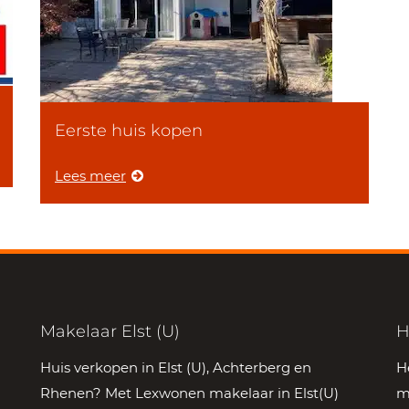
Eerste huis kopen
Lees meer
Makelaar Elst (U)
H
Huis verkopen in Elst (U), Achterberg en
H
Rhenen? Met Lexwonen makelaar in Elst(U)
m