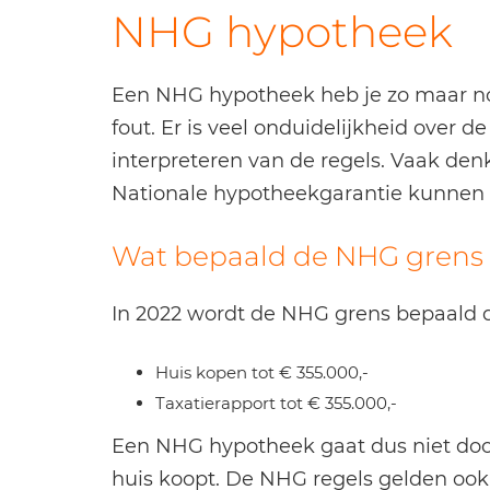
NHG hypotheek
Een NHG hypotheek heb je zo maar nog
fout. Er is veel onduidelijkheid over 
interpreteren van de regels. Vaak de
Nationale hypotheekgarantie kunnen ko
Wat bepaald de NHG grens
In 2022 wordt de NHG grens bepaald d
Huis kopen tot € 355.000,-
Taxatierapport tot € 355.000,-
Een NHG hypotheek gaat dus niet door
huis koopt. De NHG regels gelden ook