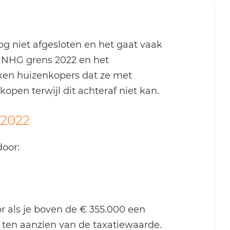
 niet afgesloten en het gaat vaak
de NHG grens 2022 en het
nken huizenkopers dat ze met
pen terwijl dit achteraf niet kan.
 2022
oor:
 als je boven de € 355.000 een
 ten aanzien van de taxatiewaarde.