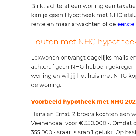
Blijkt achteraf een woning een taxati
kan je geen Hypotheek met NHG afslui
rente en maar afwachten of de
eerste
Fouten met NHG hypothee
Lexwonen ontvangt dagelijks mails en
achteraf geen NHG hebben gekregen op
woning en wil jij het huis met NHG ko
de woning.
Voorbeeld hypotheek met NHG 2022
Hans en Ernst, 2 broers kochten een w
Veenendaal voor € 350.000,-. Omdat 
355.000,- staat is stap 1 gelukt. Op ba