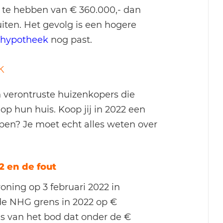
e te hebben van € 360.000,- dan
ten. Het gevolg is een hogere
 hypotheek
nog past.
k
 verontruste huizenkopers die
 hun huis. Koop jij in 2022 een
pen? Je moet echt alles weten over
 en de fout
oning op 3 februari 2022 in
de NHG grens in 2022 op €
sis van het bod dat onder de €