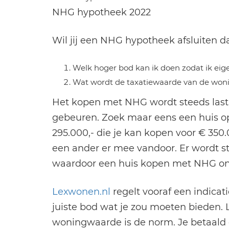
NHG hypotheek 2022
Wil jij een NHG hypotheek afsluiten d
Welk hoger bod kan ik doen zodat ik eig
Wat wordt de taxatiewaarde van de won
Het kopen met NHG wordt steeds lasti
gebeuren. Zoek maar eens een huis op
295.000,- die je kan kopen voor € 350
een ander er mee vandoor. Er wordt 
waardoor een huis kopen met NHG onm
Lexwonen.nl
regelt vooraf een indica
juiste bod wat je zou moeten bieden. 
woningwaarde is de norm. Je betaald du