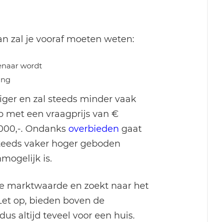
an zal je vooraf moeten weten:
enaar wordt
ing
ger en zal steeds minder vaak
 met een vraagprijs van €
.000,-. Ondanks
overbieden
gaat
steeds vaker hoger geboden
ogelijk is.
tie marktwaarde en zoekt naar het
Let op, bieden boven de
s altijd teveel voor een huis.