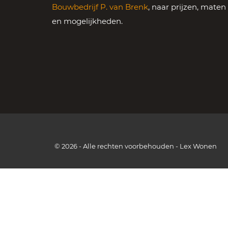
Bouwbedrijf P. van Brenk
, naar prijzen, maten
en mogelijkheden.
© 2026 - Alle rechten voorbehouden - Lex Wonen