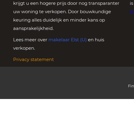
krijgt u een hogere prijs door nog transparanter
i
uw woning te verkopen. Door bouwkundige
e
keuring alles duidelijk en minder kans op
aansprakelijkheid.
Lees meer over
makelaar Elst (U)
en huis
verkopen.
Privacy statement
Fi