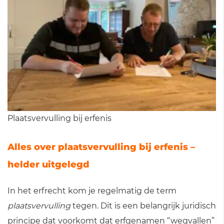
Plaatsvervulling bij erfenis
Alles over plaatsvervulling bij erfenis –
helder uitgelegd
In het erfrecht kom je regelmatig de term
plaatsvervulling
tegen. Dit is een belangrijk juridisch
principe dat voorkomt dat erfgenamen “wegvallen”