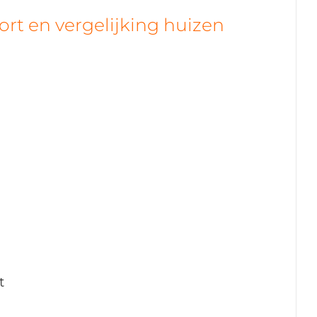
t en vergelijking huizen
t