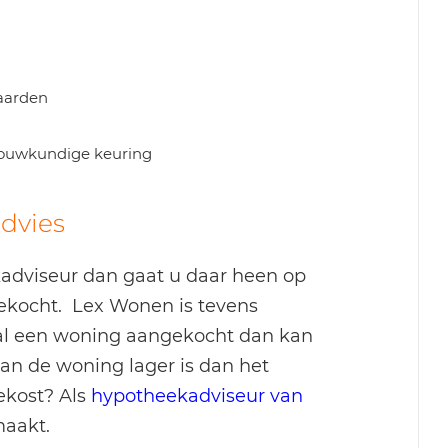
aarden
 bouwkundige keuring
dvies
dviseur dan gaat u daar heen op
ekocht. Lex Wonen is tevens
al een woning aangekocht dan kan
van de woning lager is dan het
ekost? Als
hypotheekadviseur van
maakt.