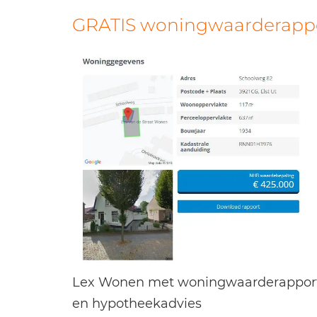
GRATIS woningwaarderappor
Lex Wonen met woningwaarderappor
en hypotheekadvies