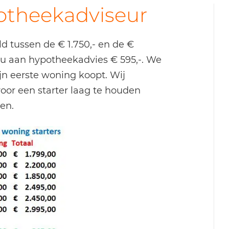
otheekadviseur
 tussen de € 1.750,- en de €
 u aan hypotheekadvies € 595,-. We
jn eerste woning koopt. Wij
or een starter laag te houden
en.