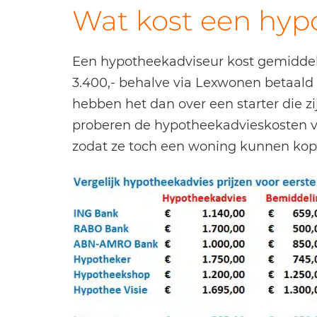
Wat kost een hyp
Een hypotheekadviseur kost gemiddeld
3.400,- behalve via Lexwonen betaald
hebben het dan over een starter die zi
proberen de hypotheekadvieskosten vo
zodat ze toch een woning kunnen kop