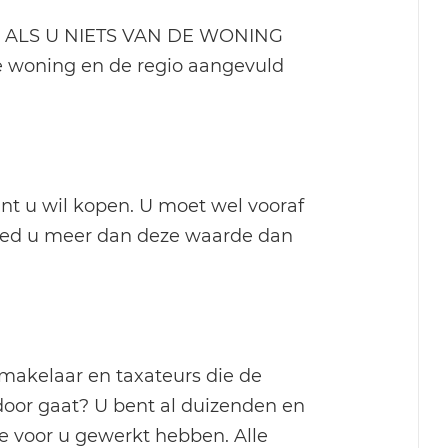
 ALS U NIETS VAN DE WONING
de woning en de regio aangevuld
t u wil kopen. U moet wel vooraf
ied u meer dan deze waarde dan
pmakelaar en taxateurs die de
door gaat? U bent al duizenden en
e voor u gewerkt hebben. Alle