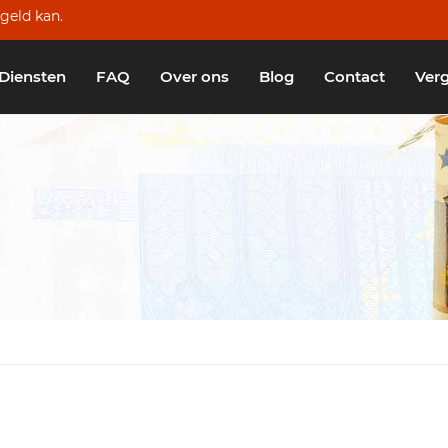
geld kan.
Diensten
FAQ
Over ons
Blog
Contact
Verg