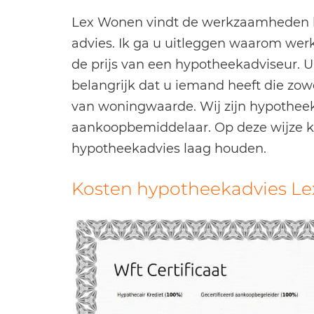
Lex Wonen vindt de werkzaamheden be
advies. Ik ga u uitleggen waarom wer
de prijs van een hypotheekadviseur. U
belangrijk dat u iemand heeft die zow
van woningwaarde. Wij zijn hypothee
aankoopbemiddelaar. Op deze wijze k
hypotheekadvies laag houden.
Kosten hypotheekadvies L