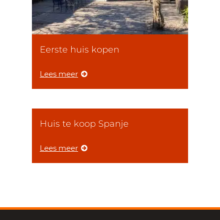
Eerste huis kopen
Lees meer
Huis te koop Spanje
Lees meer