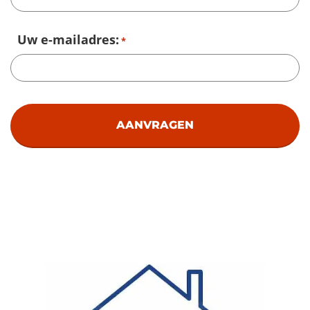
Uw e-mailadres:
*