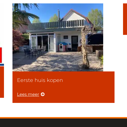
Eerste huis kopen
Lees meer