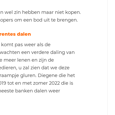
van wel zin hebben maar niet kopen.
kopers om een bod uit te brengen.
rentes dalen
 komt pas weer als de
rwachten een verdere daling van
je meer lenen en zijn de
ieren, u zal zien dat we deze
aampje gluren. Diegene die het
9 tot en met zomer 2022 die is
meeste banken dalen weer