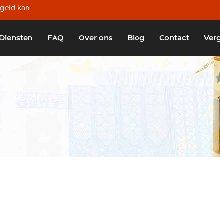
geld kan.
Diensten
FAQ
Over ons
Blog
Contact
Verg