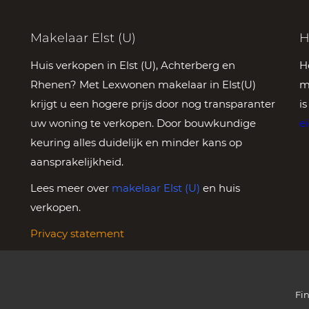
Makelaar Elst (U)
H
Huis verkopen in Elst (U), Achterberg en
H
Rhenen? Met Lexwonen makelaar in Elst(U)
m
krijgt u een hogere prijs door nog transparanter
i
uw woning te verkopen. Door bouwkundige
e
keuring alles duidelijk en minder kans op
aansprakelijkheid.
Lees meer over
makelaar Elst (U)
en huis
verkopen.
Privacy statement
Fi