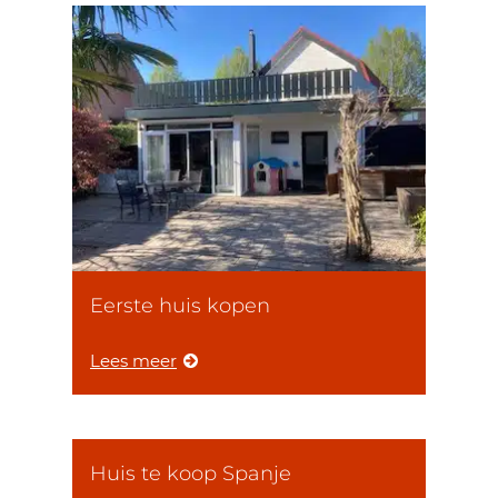
Eerste huis kopen
Lees meer
Huis te koop Spanje