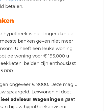
ld betalen.
nken
e hypotheek is niet hoger dan de
 meeste banken geven niet meer
nsom: U heeft een leuke woning
opt de woning voor € 195.000 u
eekketen, beiden zijn enthousiast
5.000.
agen ongeveer € 9000. Deze mag u
uw spaargeld. Lexwonen.nl doet
cieel adviseur Wageningen
gaat
 kan bij uw hypotheekadviseur