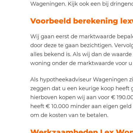
Wageningen. Kijk ook een bij dringen
Voorbeeld berekening le
Wij gaan eerst de marktwaarde bepa
door deze te gaan bezichtigen. Vervo
alles bekend is. Als wij dan de waard
woning onder de marktwaarde voor u
Als hypotheekadviseur Wageningen zij
zeggen dat u een keurige koop heeft
hierboven kopen wij aan voor € 190.0
heeft € 10.000 minder aan eigen geld 
om de kosten van te betalen.
Werkzaamheden Lex Won