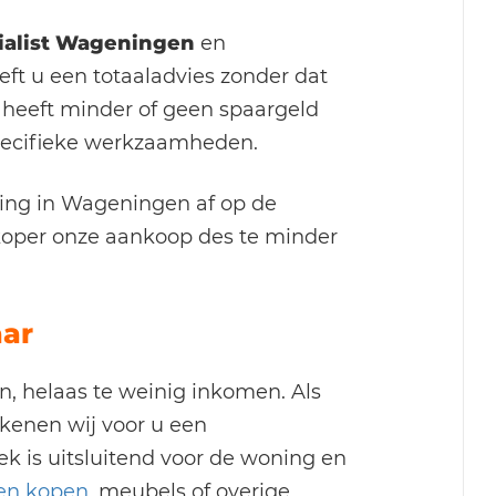
alist Wageningen
en
 u een totaaladvies zonder dat
 heeft minder of geen spaargeld
pecifieke werkzaamheden.
ng in Wageningen af op de
oper onze aankoop des te minder
aar
, helaas te weinig inkomen. Als
enen wij voor u een
ek is uitsluitend voor de woning en
en kopen
, meubels of overige