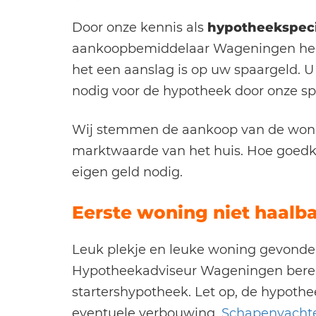
Door onze kennis als
hypotheekspeci
aankoopbemiddelaar Wageningen heeft
het een aanslag is op uw spaargeld. U
nodig voor de hypotheek door onze s
Wij stemmen de aankoop van de woni
marktwaarde van het huis. Hoe goedk
eigen geld nodig.
Eerste woning niet haalb
Leuk plekje en leuke woning gevonden
Hypotheekadviseur Wageningen berek
startershypotheek. Let op, de hypothe
eventuele verbouwing.
Schapenvacht