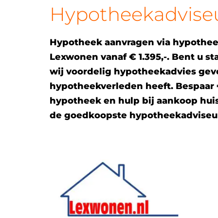
Hypotheekadvise
Hypotheek aanvragen via hypothe
Lexwonen vanaf € 1.395,-. Bent u 
wij voordelig hypotheekadvies ge
hypotheekverleden heeft. Bespaar € 
hypotheek en hulp bij aankoop huis
de goedkoopste hypotheekadviseu