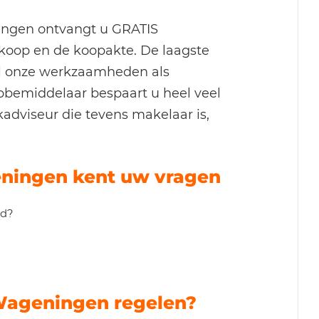
ngen ontvangt u GRATIS
koop en de koopakte. De laagste
 al onze werkzaamheden als
pbemiddelaar bespaart u heel veel
adviseur die tevens makelaar is,
ningen kent uw vragen
nd?
Wageningen regelen?