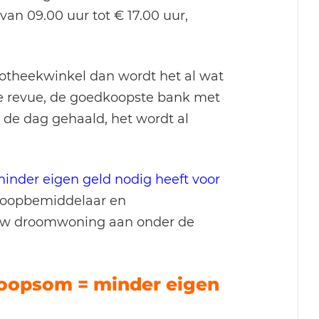
an 09.00 uur tot € 17.00 uur,
otheekwinkel dan wordt het al wat
de revue, de goedkoopste bank met
 de dag gehaald, het wordt al
inder eigen geld nodig heeft voor
koopbemiddelaar en
 uw droomwoning aan onder de
oopsom = minder eigen