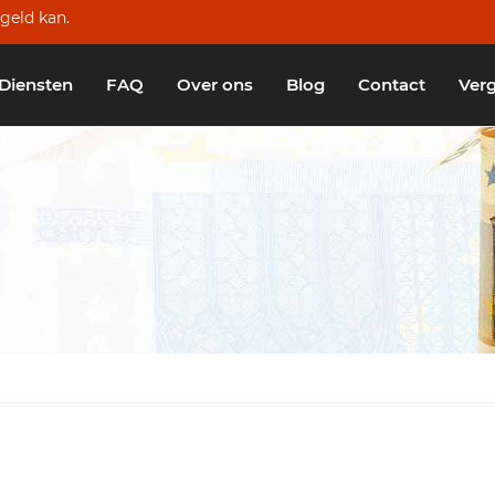
geld kan.
Diensten
FAQ
Over ons
Blog
Contact
Verg