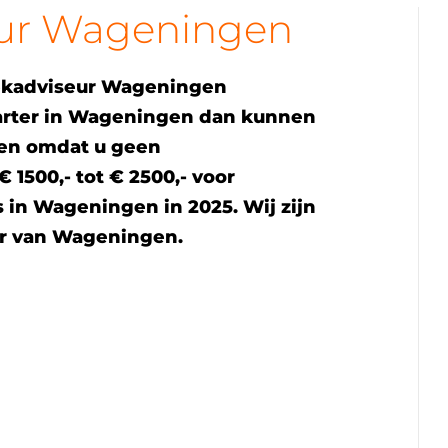
ur Wageningen
ekadviseur Wageningen
starter in Wageningen dan kunnen
ven omdat u geen
1500,- tot € 2500,- voor
 in Wageningen in 2025. Wij zijn
r van Wageningen.