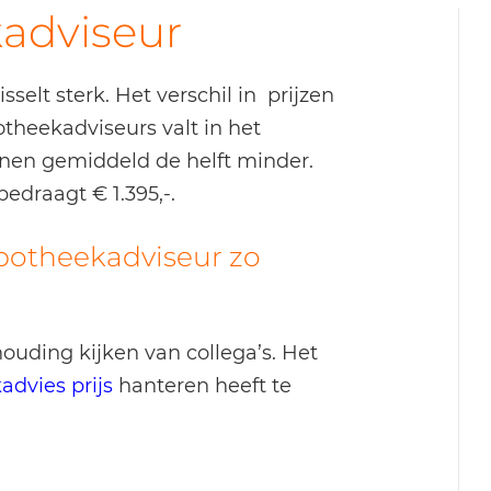
kadviseur
selt sterk. Het verschil in prijzen
theekadviseurs valt in het
nen gemiddeld de helft minder.
edraagt € 1.395,-.
potheekadviseur zo
ouding kijken van collega’s. Het
dvies prijs
hanteren heeft te