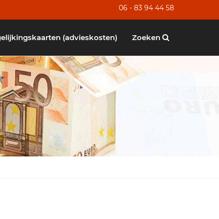
06 - 83 94 44 58
elijkingskaarten (advieskosten)
Zoeken