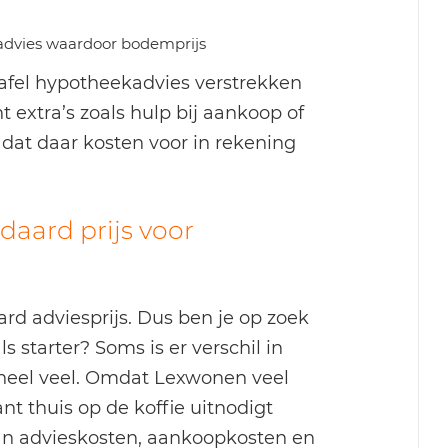
r advies waardoor bodemprijs
afel hypotheekadvies verstrekken
nt extra’s zoals hulp bij aankoop of
 dat daar kosten voor in rekening
daard prijs voor
rd adviesprijs. Dus ben je op zoek
 starter? Soms is er verschil in
o heel veel. Omdat Lexwonen veel
nt thuis op de koffie uitnodigt
an advieskosten, aankoopkosten en