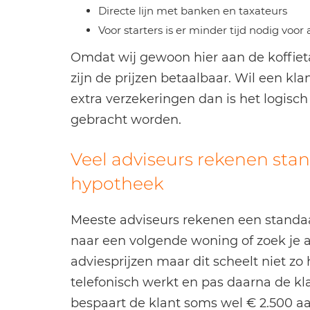
Directe lijn met banken en taxateurs
Voor starters is er minder tijd nodig voo
Omdat wij gewoon hier aan de koffiet
zijn de prijzen betaalbaar. Wil een kla
extra verzekeringen dan is het logisch
gebracht worden.
Veel adviseurs rekenen stan
hypotheek
Meeste adviseurs rekenen een standaa
naar een volgende woning of zoek je als
adviesprijzen maar dit scheelt niet z
telefonisch werkt en pas daarna de kla
bespaart de klant soms wel € 2.500 a