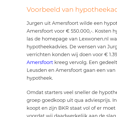
Voorbeeld van hypotheekadv
Jurgen uit Amersfoort wilde een hypot
Amersfoort voor € 550.000,-. Kosten h
las de homepage van Lexwonen.nl waar
hypotheekadvies. De wensen van Jurg
verrichten konden wij doen voor € 1.39
Amersfoort
kreeg vervolg. Een gedeelt
Leusden en Amersfoort gaan een van 
hypotheek.
Omdat starters veel sneller de hypot
groep goedkoop uit qua adviesprijs. In
koopt en zijn BKR staat vol of er moet
voordat wij daadwerkelijk aan de sla