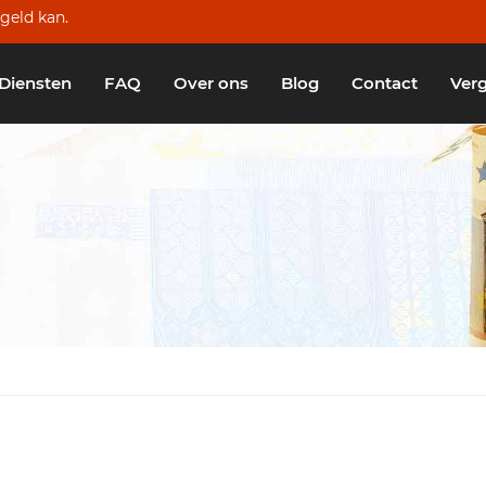
geld kan.
Diensten
FAQ
Over ons
Blog
Contact
Verg