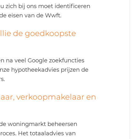
u zich bij ons moet identificeren
t de eisen van de Wwft.
ullie de goedkoopste
en na veel Google zoekfuncties
onze hypotheekadvies prijzen de
s.
aar, verkoopmakelaar en
n de woningmarkt beheersen
roces. Het totaaladvies van