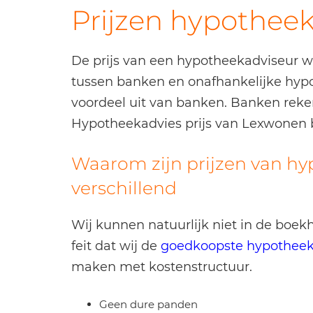
Prijzen hypothee
De prijs van een hypotheekadviseur wis
tussen banken en onafhankelijke hypo
voordeel uit van banken. Banken reke
Hypotheekadvies prijs van Lexwonen b
Waarom zijn prijzen van hy
verschillend
Wij kunnen natuurlijk niet in de boekh
feit dat wij de
goedkoopste hypotheeka
maken met kostenstructuur.
Geen dure panden