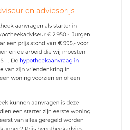
iseur en adviesprijs
heek aanvragen als starter in
ypotheekadviseur € 2.950.-. Jurgen
 een prijs stond van € 995,- voor
en en de arbeid die wij moesten
5,- . De
hypotheekaanvraag in
e van zijn vriendenkring in
een woning voorzien en of een
heek kunnen aanvragen is deze
dien een starter zijn eerste woning
 eerst van alles geregeld worden
g kunnen? Prijs hypotheekadvies