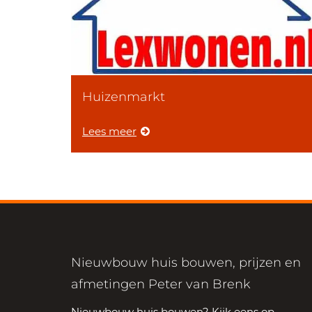
Huizenmarkt
Lees meer
Nieuwbouw huis bouwen, prijzen en
afmetingen Peter van Brenk
Nieuwbouw huis bouwen? Kijk eens op