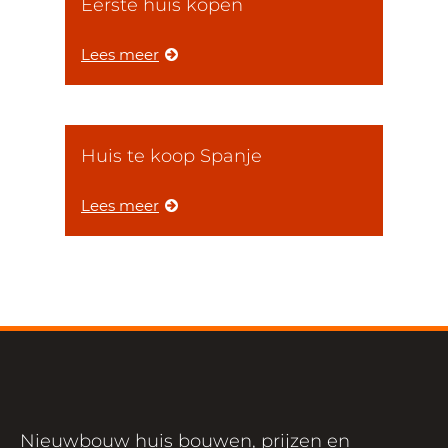
Eerste huis kopen
Lees meer
Huis te koop Spanje
Lees meer
Nieuwbouw huis bouwen, prijzen en