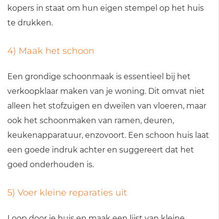
kopers in staat om hun eigen stempel op het huis
te drukken.
4) Maak het schoon
Een grondige schoonmaak is essentieel bij het
verkoopklaar maken van je woning. Dit omvat niet
alleen het stofzuigen en dweilen van vloeren, maar
ook het schoonmaken van ramen, deuren,
keukenapparatuur, enzovoort. Een schoon huis laat
een goede indruk achter en suggereert dat het
goed onderhouden is.
5) Voer kleine reparaties uit
Loop door je huis en maak een lijst van kleine