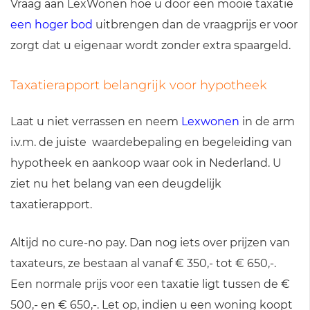
Vraag aan LexWonen hoe u door een mooie taxatie
een hoger bod
uitbrengen dan de vraagprijs er voor
zorgt dat u eigenaar wordt zonder extra spaargeld.
Taxatierapport belangrijk voor hypotheek
Laat u niet verrassen en neem
Lexwonen
in de arm
i.v.m. de juiste waardebepaling en begeleiding van
hypotheek en aankoop waar ook in Nederland. U
ziet nu het belang van een deugdelijk
taxatierapport.
Altijd no cure-no pay. Dan nog iets over prijzen van
taxateurs, ze bestaan al vanaf € 350,- tot € 650,-.
Een normale prijs voor een taxatie ligt tussen de €
500,- en € 650,-. Let op, indien u een woning koopt