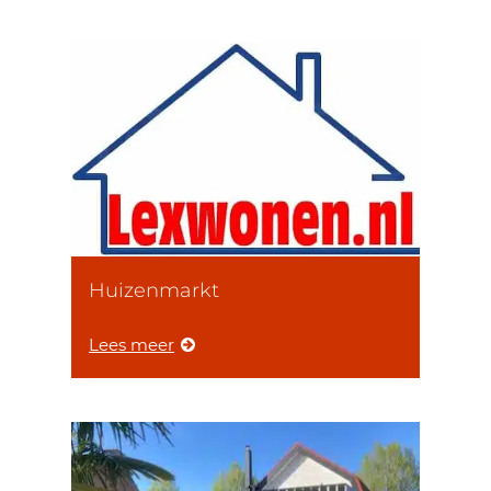
Huizenmarkt
Lees meer