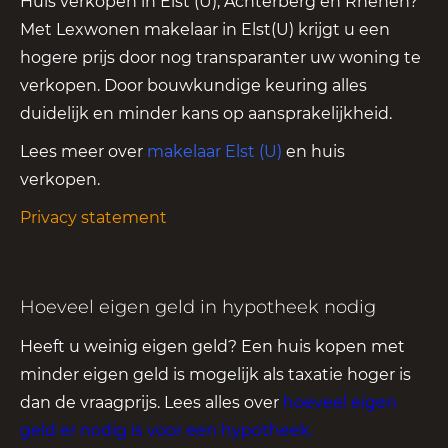
Huis verkopen in Elst (U), Achterberg en Rhenen?
Met Lexwonen makelaar in Elst(U) krijgt u een
hogere prijs door nog transparanter uw woning te
verkopen. Door bouwkundige keuring alles
duidelijk en minder kans op aansprakelijkheid.
Lees meer over
makelaar Elst (U)
en huis
verkopen.
Privacy statement
Hoeveel eigen geld in hypotheek nodig
Heeft u weinig eigen geld? Een huis kopen met
minder eigen geld is mogelijk als taxatie hoger is
dan de vraagprijs. Lees alles over
hoeveel eigen
geld er nodig is voor een hypotheek
.