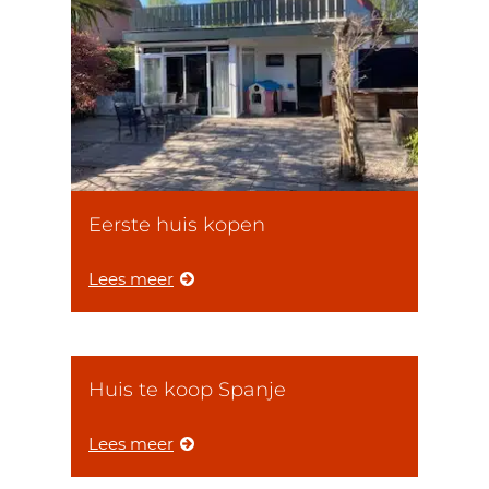
Eerste huis kopen
Lees meer
Huis te koop Spanje
Lees meer