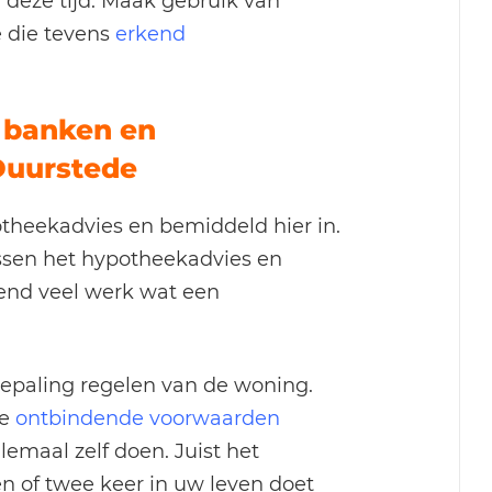
n deze tijd. Maak gebruik van
 die tevens
erkend
 banken en
 Duurstede
theekadvies en bemiddeld hier in.
ussen het hypotheekadvies en
tend veel werk wat een
epaling regelen van de woning.
de
ontbindende voorwaarden
lemaal zelf doen. Juist het
n of twee keer in uw leven doet