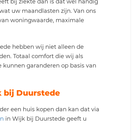
eft bij ziekte dan is dat wel handig
wat uw maandlasten zijn. Van ons
t van woningwaarde, maximale
ede hebben wij niet alleen de
en. Totaal comfort die wij als
e kunnen garanderen op basis van
 bij Duurstede
uder een huis kopen dan kan dat via
en
in Wijk bij Duurstede geeft u