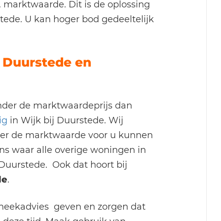
 marktwaarde. Dit is de oplossing
rstede. U kan hoger bod gedeeltelijk
 Duurstede en
nder de marktwaardeprijs dan
dig
in Wijk bij Duurstede. Wij
nder de marktwaarde voor u kunnen
ns waar alle overige woningen in
j Duurstede. Ook dat hoort bij
de
.
otheekadvies geven en zorgen dat