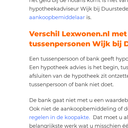
het geld bij de notaris komt is niet va
hypotheekadviseur Wijk bij Duurstede
aankoopbemiddelaar
is.
Verschil Lexwonen.nl met
tussenpersonen Wijk bij
Een tussenpersoon of bank geeft hypo
Een hypotheek advies is het begin, t
afsluiten van de hypotheek zit ontzet
tussenpersoon of bank niet doet.
De bank gaat niet met u een waardeb
Ook niet de aankoopbemiddeling of 
regelen in de
koopakte.
Dat moet u al
belangrijkste werk wat u misschien éé