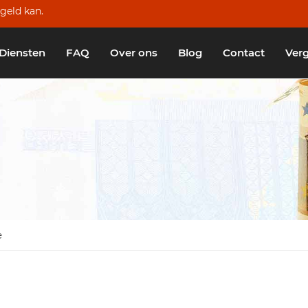
geld kan.
Diensten
FAQ
Over ons
Blog
Contact
Verg
e