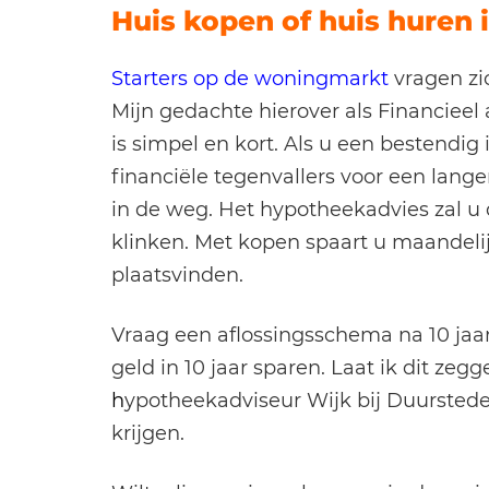
Huis kopen of huis huren 
Starters op de woningmarkt
vragen zi
Mijn gedachte hierover als Financieel 
is simpel en kort. Als u een bestendi
financiële tegenvallers voor een lange
in de weg. Het hypotheekadvies zal u 
klinken. Met kopen spaart u maandelij
plaatsvinden.
Vraag een aflossingsschema na 10 jaar
geld in 10 jaar sparen. Laat ik dit ze
h
ypotheekadviseur Wijk bij Duursted
krijgen.