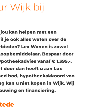
 Wijk bij
 jou kan helpen met een
l je ook alles weten over de
rbieden? Lex Wonen is zowel
koopbemiddelaar. Bespaar door
potheekadvies vanaf € 1.395,-.
t door dan heeft u aan Lex
oed bod, hypotheekakkoord van
g kan u niet kopen in Wijk. Wij
bouwing en financiering.
stede