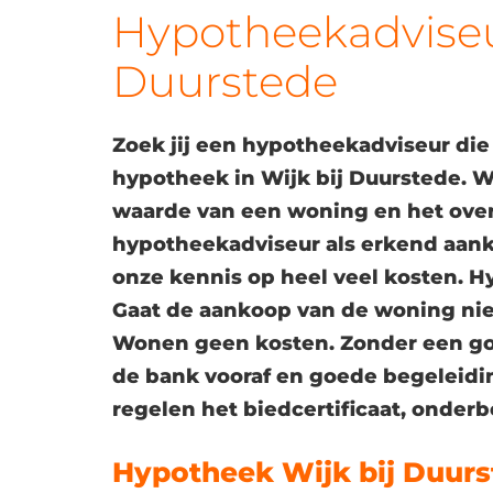
Hypotheekadviseur
Duurstede
Zoek jij een hypotheekadviseur die
hypotheek in Wijk bij Duurstede. Wi
waarde van een woning en het ove
hypotheekadviseur als erkend aan
onze kennis op heel veel kosten. Hy
Gaat de aankoop van de woning nie
Wonen geen kosten. Zonder een g
de bank vooraf en goede begeleidin
regelen het biedcertificaat, onder
Hypotheek Wijk bij Duur