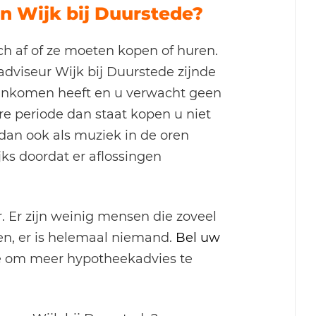
in Wijk bij Duurstede?
ch af of ze moeten kopen of huren.
adviseur Wijk bij Duurstede zijnde
g inkomen heeft en u verwacht geen
re periode dan staat kopen u niet
dan ook als muziek in de oren
ks doordat er aflossingen
. Er zijn weinig mensen die zoveel
ggen, er is helemaal niemand.
Bel uw
e om meer hypotheekadvies te