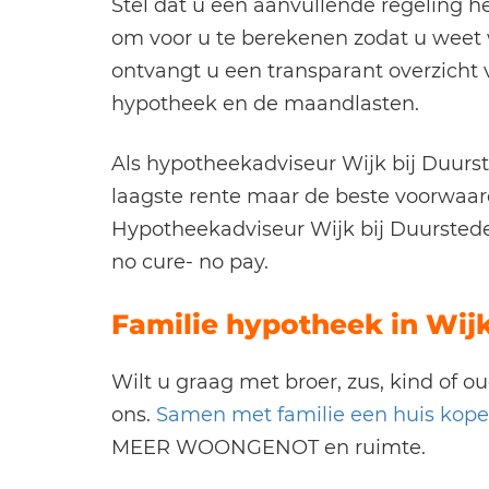
Stel dat u een aanvullende regeling he
om voor u te berekenen zodat u weet 
ontvangt u een transparant overzich
hypotheek en de maandlasten.
Als hypotheekadviseur Wijk bij Duurst
laagste rente maar de beste voorwaard
Hypotheekadviseur Wijk bij Duursted
no cure- no pay.
Familie hypotheek in Wijk
Wilt u graag met broer, zus, kind of o
ons.
Samen met familie een huis kop
MEER WOONGENOT en ruimte.