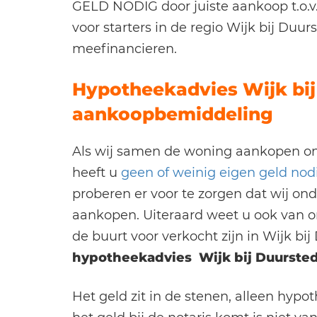
GELD NODIG door juiste aankoop t.o.v.
voor starters in de regio Wijk bij Duu
meefinancieren.
Hypotheekadvies Wijk bij
aankoopbemiddeling
Als wij samen de woning aankopen o
heeft u
geen of weinig eigen geld no
proberen er voor te zorgen dat wij o
aankopen. Uiteraard weet u ook van o
de buurt voor verkocht zijn in Wijk bi
hypotheekadvies Wijk bij Duurste
Het geld zit in de stenen, alleen hyp